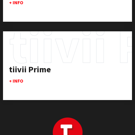
+ INFO
tiivii
tiivii Prime
+ INFO