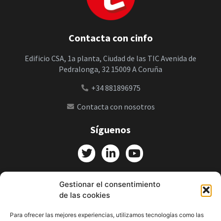
Contacta con cinfo
Edificio CSA, 1a planta, Ciudad de las TIC Avenida de
Pedralonga, 32 15009 A Coruña
+34 881896975
Contacta con nosotros
Síguenos
cinfo en medios
Gestionar el consentimiento
de las cookies
Menciones en prensa
Para ofrecer las mejores experiencias, utilizamos tecnologías como las