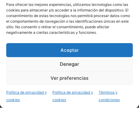
Para ofrecer las mejores experiencias, utilizamos tecnologías como las
Contacta con nosotros
cookies para almacenar y/o acceder a la información del dispositivo. El
consentimiento de estas tecnologías nos permitirá procesar datos como
Síguenos
el comportamiento de navegación o las identificaciones únicas en este
sitio. No consentir o retirar el consentimiento, puede afectar
negativamente a ciertas características y funciones.
Aceptar
cinfo en medios
Denegar
Menciones en prensa
Ver preferencias
Política de privacidad y
Política de privacidad y
Términos y
cookies
cookies
condiciones