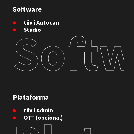
Software
tiivii Autocam
Softw
Studio
Plataforma
tiivii Admin
OTT (opcional)