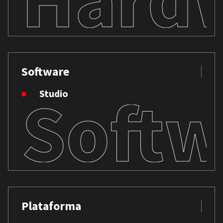
Software
Softw
Studio
Plataforma