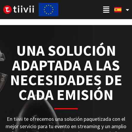
UNA SOLUCIÓN
ADAPTADA A LAS
NECESIDADES DE
CADA EMISIÓN
En tiivii te ofrecemos una solución paquetizada con el
mejor servicio para tu evento en streaming y un amplio