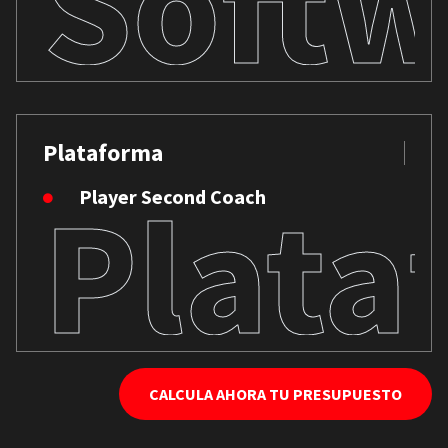
Softw
Plataforma
Plata
Player Second Coach
CALCULA AHORA TU PRESUPUESTO