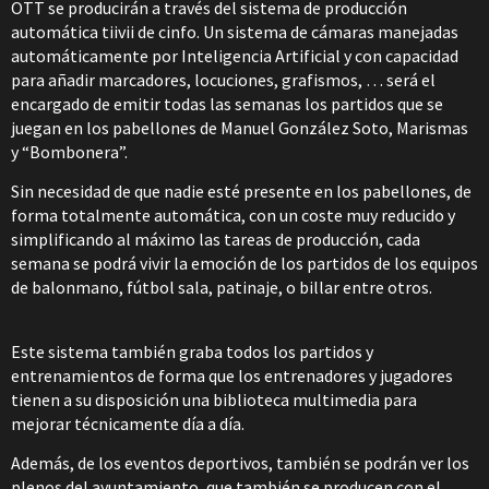
OTT se producirán a través del sistema de producción
automática tiivii de cinfo. Un sistema de cámaras manejadas
automáticamente por Inteligencia Artificial y con capacidad
para añadir marcadores, locuciones, grafismos, … será el
encargado de emitir todas las semanas los partidos que se
juegan en los pabellones de Manuel González Soto, Marismas
y “Bombonera”.
Sin necesidad de que nadie esté presente en los pabellones, de
forma totalmente automática, con un coste muy reducido y
simplificando al máximo las tareas de producción, cada
semana se podrá vivir la emoción de los partidos de los equipos
de balonmano, fútbol sala, patinaje, o billar entre otros.
Este sistema también graba todos los partidos y
entrenamientos de forma que los entrenadores y jugadores
tienen a su disposición una biblioteca multimedia para
mejorar técnicamente día a día.
Además, de los eventos deportivos, también se podrán ver los
plenos del ayuntamiento, que también se producen con el