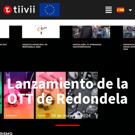
Lanzamiento de la
OTT de Redondela
06 de mayo de 2024